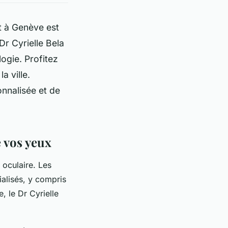
t à Genève est
Dr Cyrielle Bela
ogie. Profitez
a ville.
nnalisée et de
 vos yeux
 oculaire. Les
alisés, y compris
, le Dr Cyrielle