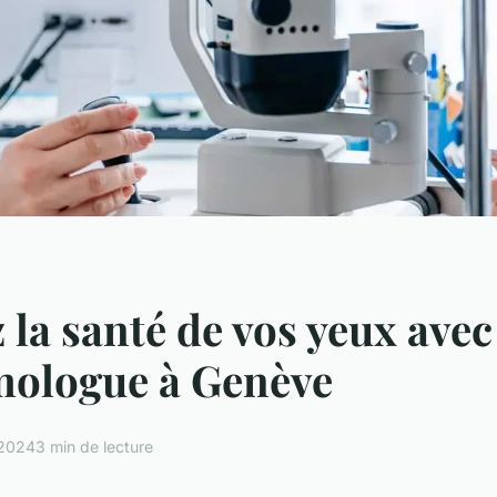
 la santé de vos yeux avec
mologue à Genève
 2024
3 min de lecture