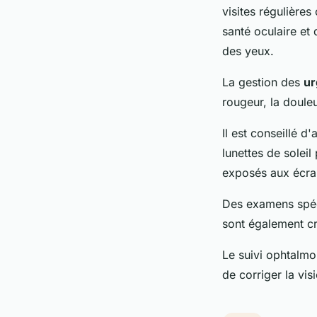
visites régulière
santé oculaire et
des yeux.
La gestion des
ur
rougeur, la doule
Il est conseillé d
lunettes de soleil
exposés aux écra
Des examens spéc
sont également cr
Le suivi ophtalmol
de corriger la vis