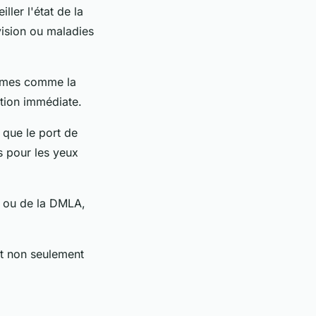
ler l'état de la
vision ou maladies
ômes comme la
ation immédiate.
e que le port de
es pour les yeux
ou de la DMLA,
nt non seulement