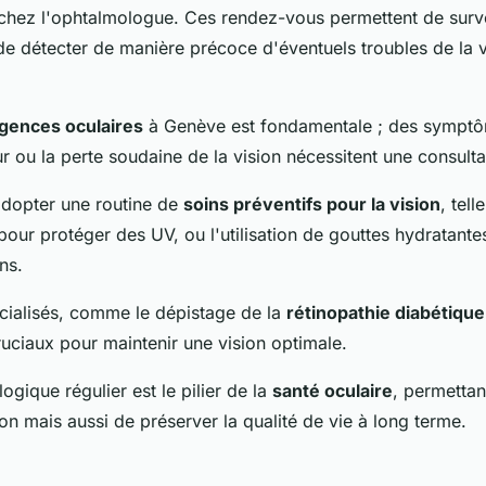
s chez l'ophtalmologue. Ces rendez-vous permettent de surveil
 de détecter de manière précoce d'éventuels troubles de la 
gences oculaires
à Genève est fondamentale ; des sympt
ur ou la perte soudaine de la vision nécessitent une consult
'adopter une routine de
soins préventifs pour la vision
, tell
 pour protéger des UV, ou l'utilisation de gouttes hydratant
ns.
ialisés, comme le dépistage de la
rétinopathie diabétique
uciaux pour maintenir une vision optimale.
ogique régulier est le pilier de la
santé oculaire
, permetta
ion mais aussi de préserver la qualité de vie à long terme.