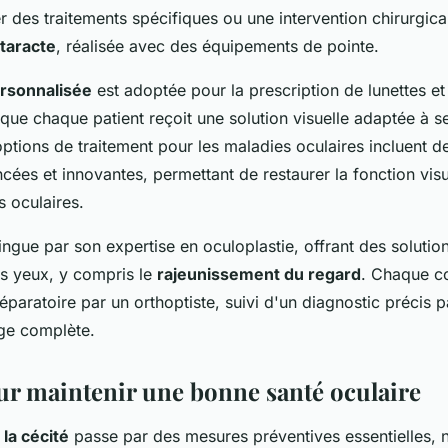
 des traitements spécifiques ou une intervention chirurgical
ataracte
, réalisée avec des équipements de pointe.
rsonnalisée
est adoptée pour la prescription de lunettes et 
 que chaque patient reçoit une solution visuelle adaptée à s
options de traitement pour les maladies oculaires incluent d
cées et innovantes, permettant de restaurer la fonction visue
s oculaires.
ingue par son expertise en oculoplastie, offrant des solutio
s yeux, y compris le
rajeunissement du regard
. Chaque co
paratoire par un orthoptiste, suivi d'un diagnostic précis p
rge complète.
ur maintenir une bonne santé oculaire
la cécité
passe par des mesures préventives essentielles,