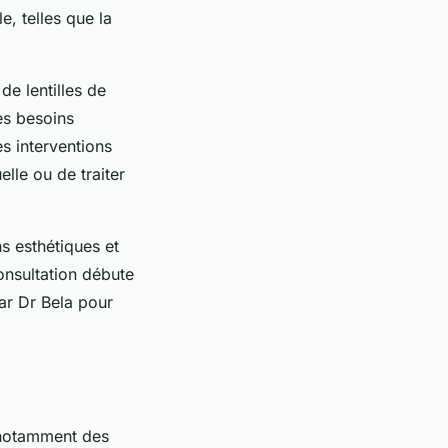
e, telles que la
de lentilles de
es besoins
es interventions
lle ou de traiter
ns esthétiques et
nsultation débute
ar Dr Bela pour
 notamment des