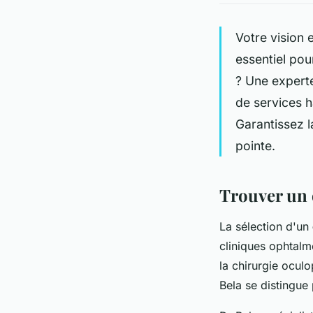
Votre vision
essentiel pou
? Une expert
de services h
Garantissez l
pointe.
Trouver un 
La sélection d'un
cliniques ophtalm
la chirurgie oculo
Bela se distingue