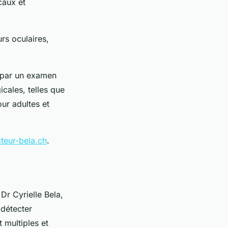
caux et
rs oculaires,
e par un examen
icales, telles que
ur adultes et
teur-bela.ch
.
Dr Cyrielle Bela,
détecter
 multiples et