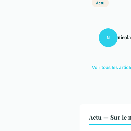
Actu
nicol
N
Voir tous les artic
Actu — Sur le 