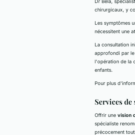
Dr Bela, spécialis
chirurgicaux, y c
Les symptômes urg
nécessitent une a
La consultation i
approfondi par le 
l'opération de la
enfants.
Pour plus d'inform
Services de 
Offrir une
vision 
spécialiste reno
précocement tout 