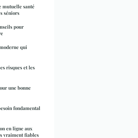
e mutuelle santé
es séniors
nseils pour
re
u moderne qui
es risques et les
pour une bonne
besoin fondamental
n en ligne aux
s vraiment fiables