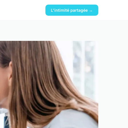
L'intimité partagée →