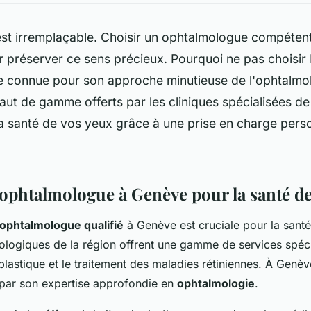
 est irremplaçable. Choisir un ophtalmologue compéten
r préserver ce sens précieux. Pourquoi ne pas choisir 
e connue pour son approche minutieuse de l'ophtalmol
aut de gamme offerts par les cliniques spécialisées de l
a santé de vos yeux grâce à une prise en charge perso
ophtalmologue à Genève pour la santé de
ophtalmologue qualifié
à Genève est cruciale pour la santé
ologiques de la région offrent une gamme de services spéci
plastique et le traitement des maladies rétiniennes. À Genève
 par son expertise approfondie en
ophtalmologie
.