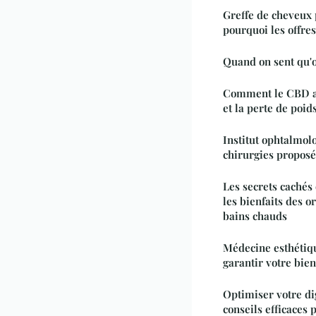
Greffe de cheveux
pourquoi les offres
Quand on sent qu'
Comment le CBD aid
et la perte de poids
Institut ophtalmolog
chirurgies propos
Les secrets cachés 
les bienfaits des o
bains chauds
Médecine esthétiqu
garantir votre bien
Optimiser votre di
conseils efficaces