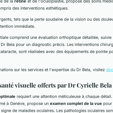
te de la
rétine
et de l'oculoplastie, propose des soins médi
ompris des interventions esthétiques.
ents, tels que la perte soudaine de la vision ou des douleu
ttention immédiate.
nitiale comprend une évaluation orthoptique détaillée, suivi
Dr Bela pour un diagnostic précis. Les interventions chirurg
 cataracte, sont réalisées avec des équipements de pointe po
ations sur les services et l'expertise du Dr Bela, visitez
doc
santé visuelle offerts par Dr Cyrielle Bela
optimale
requiert une attention méticuleuse à chaque détail. 
mmé à Genève, propose un
examen complet de la vue
pour 
signe de maladies oculaires. Les pathologies oculaires sont