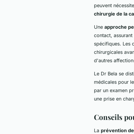
peuvent nécessiter
chirurgie de la c
Une
approche pe
contact, assurant
spécifiques. Les 
chirurgicales avan
d'autres affection
Le Dr Bela se dist
médicales pour le
par un examen pré
une prise en cha
Conseils po
La
prévention de 