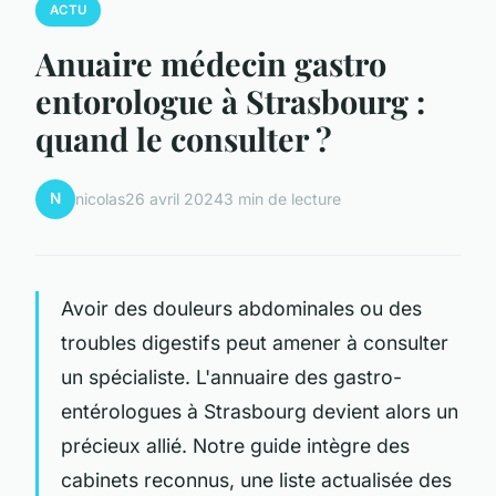
ACTU
Anuaire médecin gastro
entorologue à Strasbourg :
quand le consulter ?
N
nicolas
26 avril 2024
3 min de lecture
Avoir des douleurs abdominales ou des
troubles digestifs peut amener à consulter
un spécialiste. L'annuaire des gastro-
entérologues à Strasbourg devient alors un
précieux allié. Notre guide intègre des
cabinets reconnus, une liste actualisée des