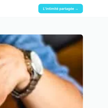
L'intimité partagée →