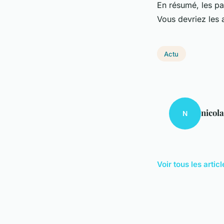
En résumé, les pat
Vous devriez les 
Actu
nicol
N
Voir tous les artic