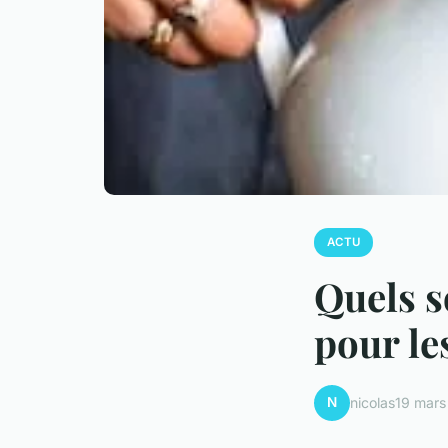
ACTU
Quels s
pour le
N
nicolas
19 mar