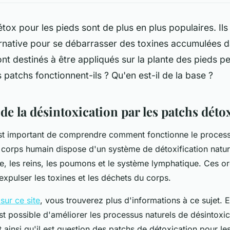
tox pour les pieds sont de plus en plus populaires. Ils
rnative pour se débarrasser des toxines accumulées d
nt destinés à être appliqués sur la plante des pieds pe
atchs fonctionnent-ils ? Qu'en est-il de la base ?
 de la désintoxication par les patchs déto
 est important de comprendre comment fonctionne le proces
e corps humain dispose d'un système de détoxification natu
e, les reins, les poumons et le système lymphatique. Ces or
expulser les toxines et les déchets du corps.
 sur ce site
, vous trouverez plus d'informations à ce sujet. E
est possible d'améliorer les processus naturels de désintoxi
 ainsi qu'il est question des patchs de détoxication pour le