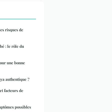
les risques de
é : le rôle du
pour une bonne
ya authentique ?
t facteurs de
mptômes possibles