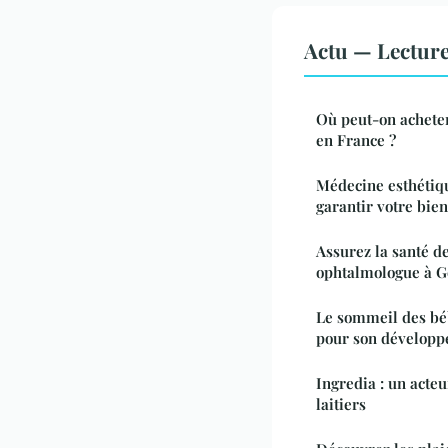
Actu — Lectur
Où peut-on acheter
en France ?
Médecine esthétiqu
garantir votre bien
Assurez la santé d
ophtalmologue à 
Le sommeil des bé
pour son dévelop
Ingredia : un acte
laitiers