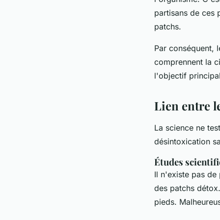
partisans de ces 
patchs.
Par conséquent, l
comprennent la ci
l'objectif principa
Lien entre l
La science ne tes
désintoxication s
Études scientif
Il n'existe pas de
des patchs détox.
pieds. Malheureus