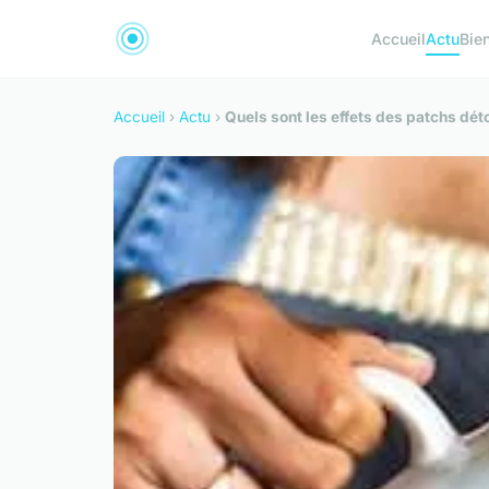
Accueil
Actu
Bie
Accueil
›
Actu
›
Quels sont les effets des patchs dét