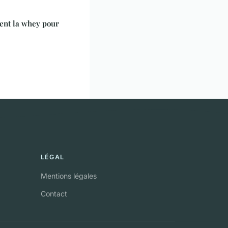
ent la whey pour
LÉGAL
Mentions légales
Contact