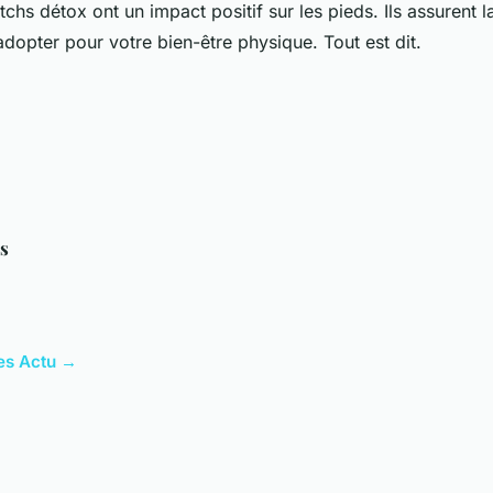
chs détox ont un impact positif sur les pieds. Ils assurent l
adopter pour votre bien-être physique. Tout est dit.
as
les Actu →