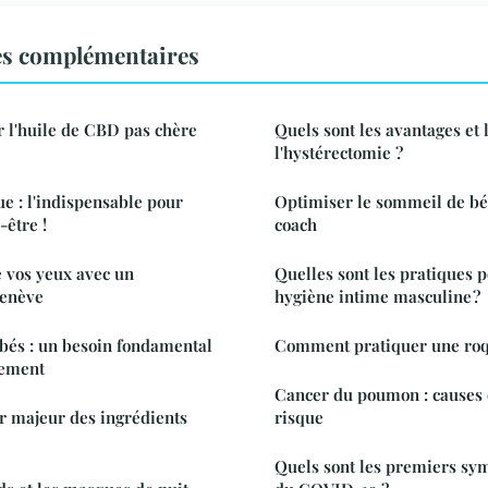
es complémentaires
 l'huile de CBD pas chère
Quels sont les avantages et 
l'hystérectomie ?
e : l'indispensable pour
Optimiser le sommeil de béb
-être !
coach
e vos yeux avec un
Quelles sont les pratiques 
Genève
hygiène intime masculine ?
bés : un besoin fondamental
Comment pratiquer une roq
pement
Cancer du poumon : causes e
ur majeur des ingrédients
risque
Quels sont les premiers sy