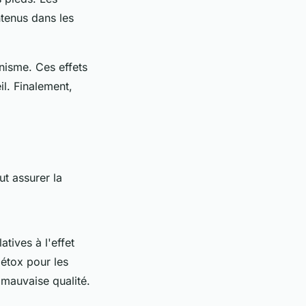
ntenus dans les
nisme. Ces effets
il. Finalement,
ut assurer la
atives à l'effet
étox pour les
 mauvaise qualité.