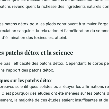
patchs revendiquent la richesse des ingrédients naturels co
es patchs détox pour les pieds contribuent à stimuler l'orga
rculation sanguine, la relaxation et l'amélioration du somme
l d'élimination des toxines est atteint.
es patchs détox et la science
te pas l'efficacité des patchs détox. Cependant, le corps pe
ans l'apport des patchs détox.
iques sur les patchs détox
 preuves scientifiques solides pour étayer les affirmations rel
 C'est pourquoi des études ont été menées sur les patchs d
ement, la majorité de ces études étaient insuffisantes et de