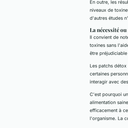
En outre, les résu
niveaux de toxine
d'autres études n'
La nécessité ou
Il convient de no
toxines sans l'aid
être préjudiciable
Les patchs détox 
certaines personn
interagir avec d
C'est pourquoi un
alimentation saine
efficacement à cet
l'organisme. La c