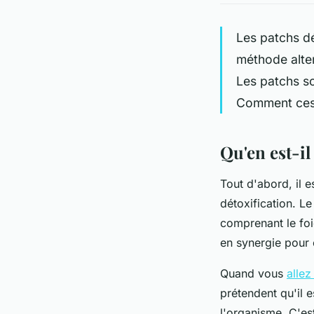
Les patchs dé
méthode alte
Les patchs so
Comment ces p
Qu'en est-il
Tout d'abord, il
détoxification. L
comprenant le foi
en synergie pour 
Quand vous
allez
prétendent qu'il 
l'organisme. C'est