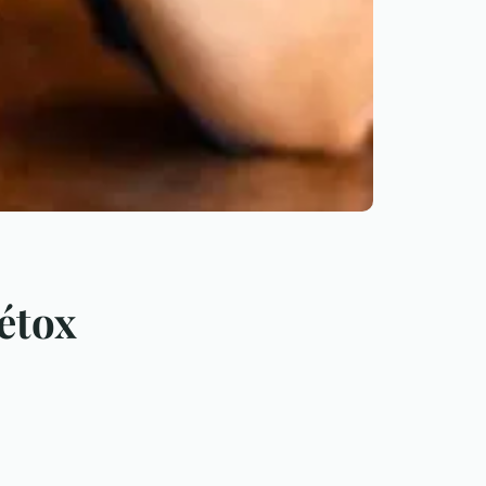
détox