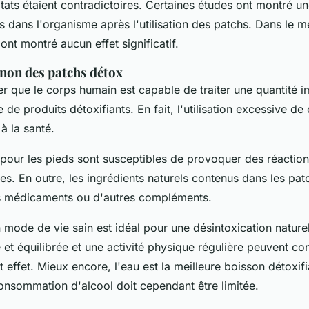
ltats étaient contradictoires. Certaines études ont montré u
s dans l'organisme après l'utilisation des patchs. Dans le
ont montré aucun effet significatif.
 non des patchs détox
ter que le corps humain est capable de traiter une quantité 
e de produits détoxifiants. En fait, l'utilisation excessive de
 à la santé.
pour les pieds sont susceptibles de provoquer des réactio
es. En outre, les ingrédients naturels contenus dans les pa
es médicaments ou d'autres compléments.
 mode de vie sain est idéal pour une désintoxication nature
 et équilibrée et une activité physique régulière peuvent co
 effet. Mieux encore, l'eau est la meilleure boisson détoxif
onsommation d'alcool doit cependant être limitée.