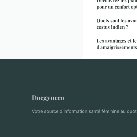
Découvrez les plai
pour un confort op
Quels sont les avan
costus indien ?
Les avantages et le
d'amaigrissements
Docgyneco
Votre source d'information santé féminine au quot